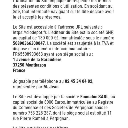
L’utilisation du Site implique de respecter les termes
des présentes conditions d’utilisation. En accédant au
Site, tout internaute naviguant sur le Site déclare avoir
lu et accepté les réserves.
Le Site est accessible à l’adresse URL suivante :
https://clodepot.fr. L’éditeur du Site est la société SNP,
au capital de 180 000 €€, immatriculée sous le numéro
50890366300047
. La société est assujettie à la TVA et
dispose d’un numéro intercommunautaire
FR65508903663 ayant son siège social au :
1 avenue de la Baraudière
37250 Montbazon
France
Joignable par téléphone au
02 45 34 04 02
,
représentée par
M. Jean
.
Le Site est développé par la société
Emmaluc SARL
, au
capital social de 8000 Euros, immatriculée au Registre
du Commerce et des Sociétés de Perpignan sous le
numéro 753 228 287, dont le siège social est situé 11
rue Pierre Rameil à Perpignan.