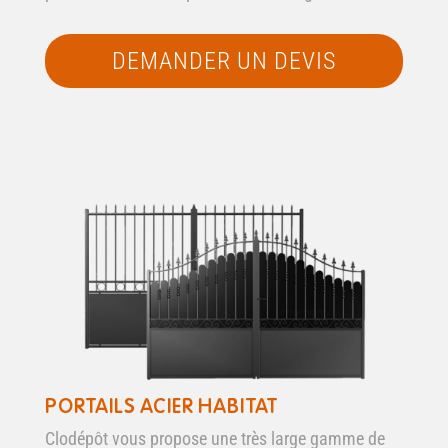
DEMANDER UN DEVIS
PORTAILS ACIER HABITAT
Clodépôt vous propose une très large gamme de