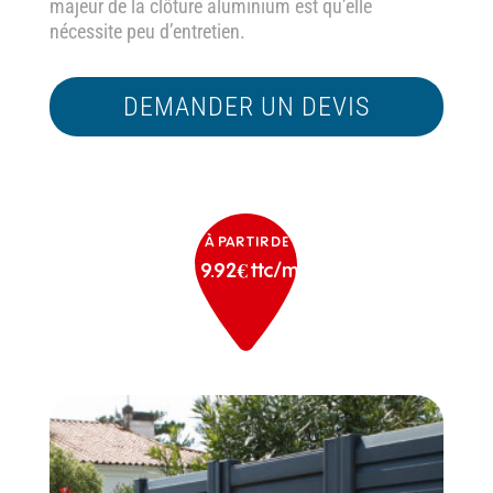
majeur de la clôture aluminium est qu’elle
nécessite peu d’entretien.
DEMANDER UN DEVIS
À PARTIR DE
19.92€ ttc/ml