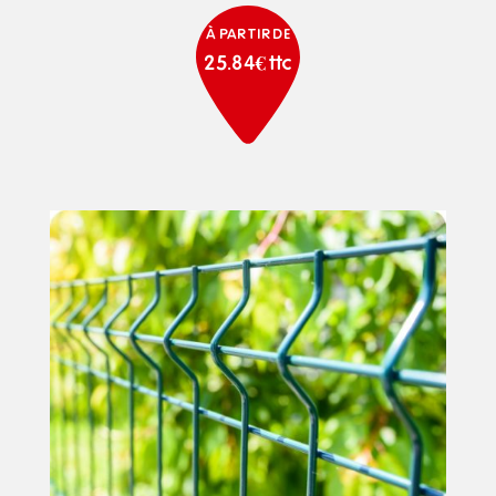
À PARTIR DE
25.84€ ttc