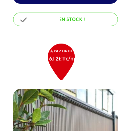
EN STOCK !
À PARTIR DE
16.12€ ttc/m²