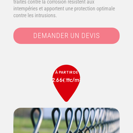
traités contre la corrosion résistent aux
intempéries et apportent une protection optimale
contre les intrusions.
DEMANDER UN DEVIS
À PARTIR DE
2.66€ ttc/m²